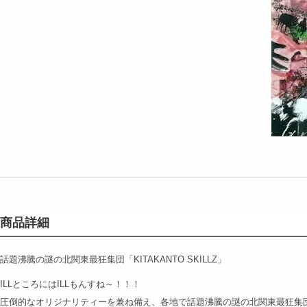
商品詳細
話題沸騰の謎の北関東最狂集団「KITAKANTO SKILLZ」
ILLところにはILLもんすね～！！！
圧倒的なオリジナリティーを兼ね備え、各地で話題沸騰の謎の北関東最狂集団「KI