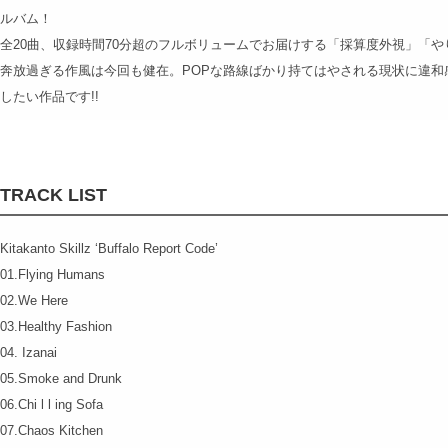
ルバム！
全20曲、収録時間70分超のフルボリュームでお届けする「採算度外視」「
奔放過ぎる作風は今回も健在。POPな路線ばかり持てはやされる現状に違和
したい作品です!!
TRACK LIST
Kitakanto Skillz ‘Buffalo Report Code’
01.Flying Humans
02.We Here
03.Healthy Fashion
04. Izanai
05.Smoke and Drunk
06.Chi l l ing Sofa
07.Chaos Kitchen