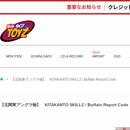
NEW ITEM
DOWNLOADS
CD & RECORD
IMPORT
DVD
>
【北関東アングラ物】 KITAKANTO SKILLZ / Buffalo Report Code
【北関東アングラ物】 KITAKANTO SKILLZ / Buffalo Report Code