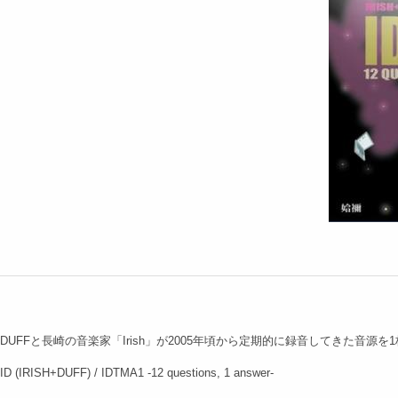
DUFFと長崎の音楽家「Irish」が2005年頃から定期的に録音してきた音源
ID (IRISH+DUFF) / IDTMA1 -12 questions, 1 answer-