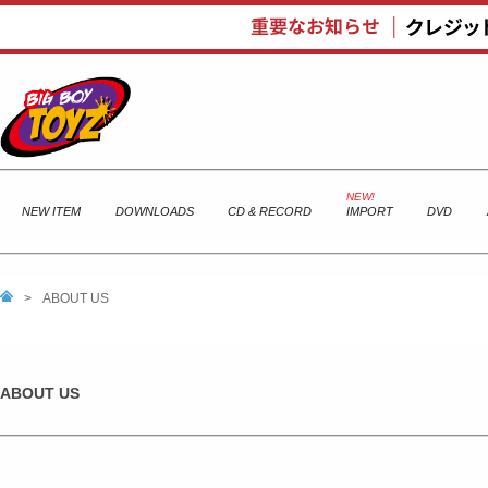
NEW ITEM
DOWNLOADS
CD & RECORD
IMPORT
DVD
>
ABOUT US
ABOUT US