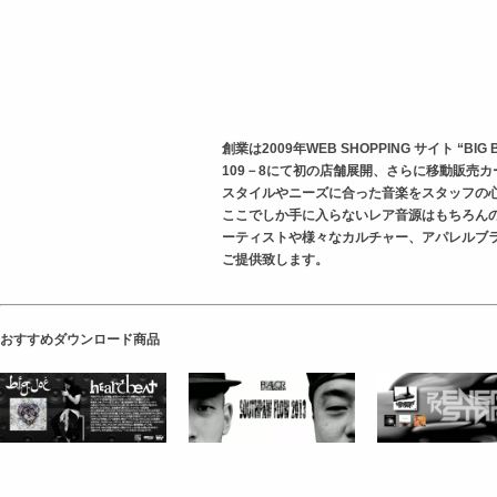
創業は2009年WEB SHOPPING サイト “B
109－8にて初の店舗展開、さらに移動販売カ
スタイルやニーズに合った音楽をスタッフの
ここでしか手に入らないレア音源はもちろん
ーティストや様々なカルチャー、アパレルブ
ご提供致します。
おすすめダウンロード商品