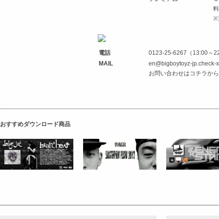
料
※
電話
0123-25-6267（13:00～2
MAIL
en@bigboytoyz-jp.check-xs
お問い合わせはコチラから
おすすめダウンロード商品