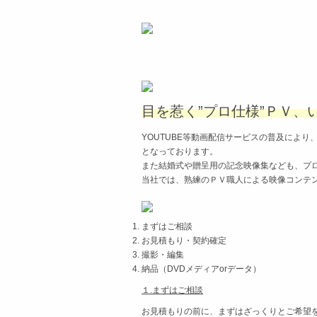
目を惹く”プロ仕様”ＰＶ、
YOUTUBE等動画配信サービスの普及によ
となっております。
また結婚式や贈呈用の記念映像集なども、プ
当社では、熟練のＰＶ職人による映像コンテ
まずはご相談
お見積もり・契約確定
撮影・編集
納品（DVDメディアorデータ）
１.まずはご相談
お見積もりの前に、まずはざっくりとご希望