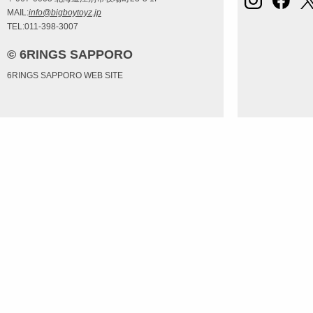
MAIL:
info@bigboytoyz.jp
TEL:011-398-3007
© 6RINGS SAPPORO
6RINGS SAPPORO WEB SITE