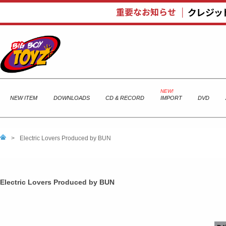
NEW ITEM
DOWNLOADS
CD & RECORD
IMPORT
DVD
>
Electric Lovers Produced by BUN
Electric Lovers Produced by BUN