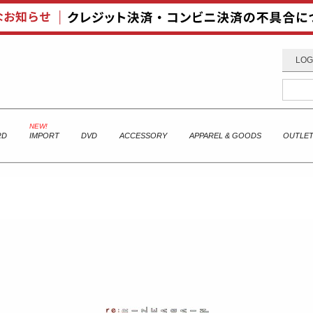
LOG
RD
IMPORT
DVD
ACCESSORY
APPAREL & GOODS
OUTLE