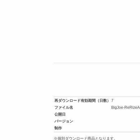
再ダウンロード有効期間（日数）
7
ファイル名
BigJoe-ReRizeAg
公開日
バージョン
制作
※個別ダウンロード商品となります。