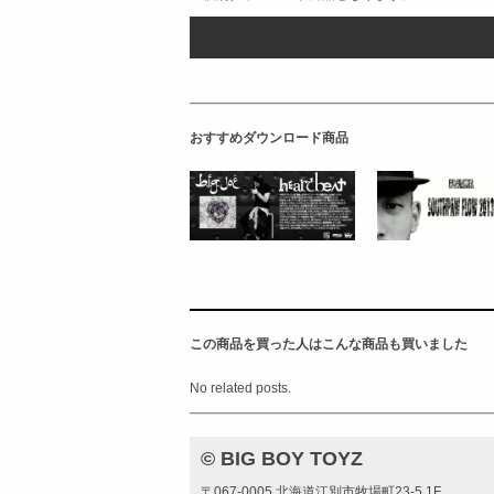
おすすめダウンロード商品
この商品を買った人はこんな商品も買いました
No related posts.
© BIG BOY TOYZ
〒067-0005 北海道江別市牧場町23-5 1F