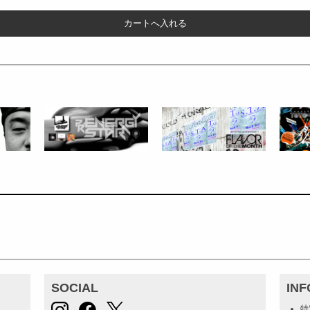
SOCIAL
IN
特