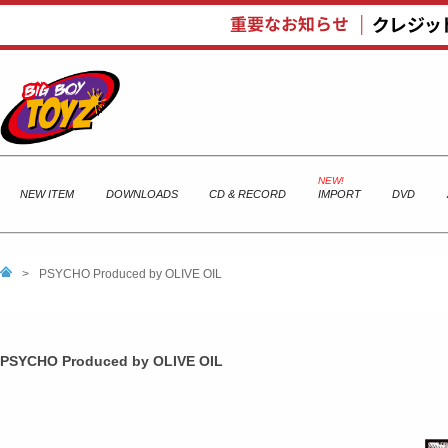
NEW ITEM
DOWNLOADS
CD & RECORD
IMPORT
DVD
>
PSYCHO Produced by OLIVE OIL
PSYCHO Produced by OLIVE OIL