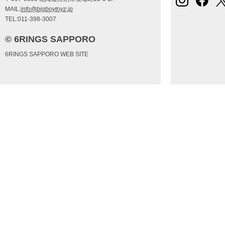
MAIL:
info@bigboytoyz.jp
TEL:011-398-3007
© 6RINGS SAPPORO
6RINGS SAPPORO WEB SITE