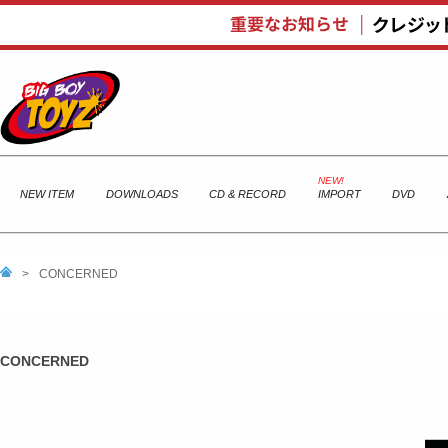
NEW ITEM
DOWNLOADS
CD & RECORD
IMPORT
DVD
>
CONCERNED
CONCERNED