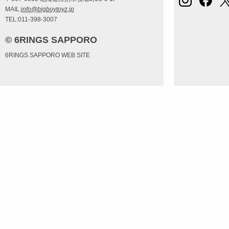
MAIL:
info@bigboytoyz.jp
TEL:011-398-3007
© 6RINGS SAPPORO
6RINGS SAPPORO WEB SITE