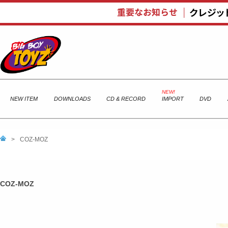
NEW ITEM
DOWNLOADS
CD & RECORD
IMPORT
DVD
>
COZ-MOZ
COZ-MOZ