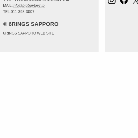
MAIL:
info@bigboytoyz.jp
TEL:011-398-3007
© 6RINGS SAPPORO
6RINGS SAPPORO WEB SITE