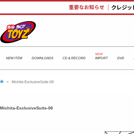
NEW ITEM
DOWNLOADS
CD & RECORD
IMPORT
DVD
>
Michita-ExclusiveSuite-06
Michita-ExclusiveSuite-06