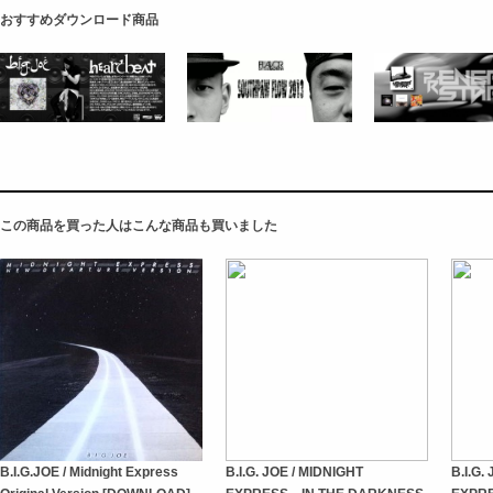
おすすめダウンロード商品
この商品を買った人はこんな商品も買いました
B.I.G.JOE / Midnight Express
B.I.G. JOE / MIDNIGHT
B.I.G.