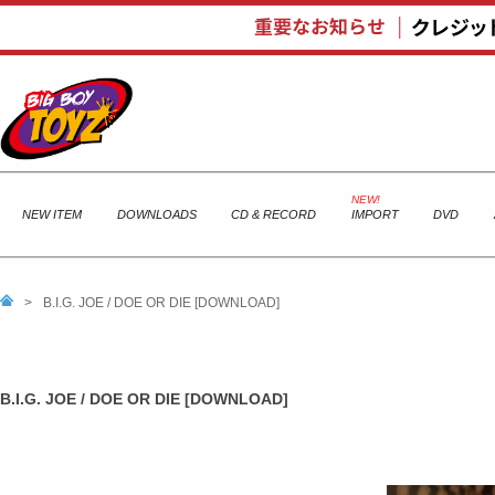
NEW ITEM
DOWNLOADS
CD & RECORD
IMPORT
DVD
>
B.I.G. JOE / DOE OR DIE [DOWNLOAD]
B.I.G. JOE / DOE OR DIE [DOWNLOAD]