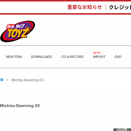
NEW ITEM
DOWNLOADS
CD & RECORD
IMPORT
DVD
>
Michita-Dawning-03
Michita-Dawning-03