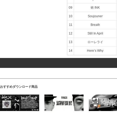
09
術 INK
10
Soujouner
11
Breath
12
Still In April
13
ローレライ
14
Here’s Why
おすすめダウンロード商品