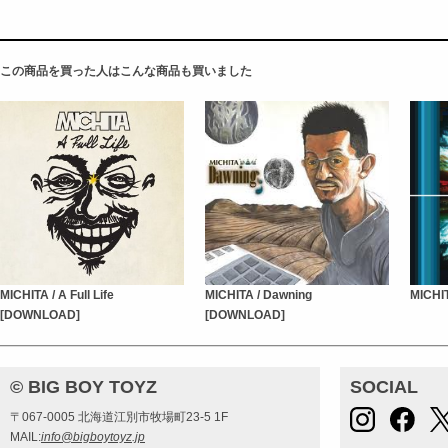
この商品を買った人はこんな商品も買いました
MICHITA / A Full Life
MICHITA / Dawning
MICHI
[DOWNLOAD]
[DOWNLOAD]
© BIG BOY TOYZ
SOCIAL
〒067-0005 北海道江別市牧場町23-5 1F
MAIL:
info@bigboytoyz.jp