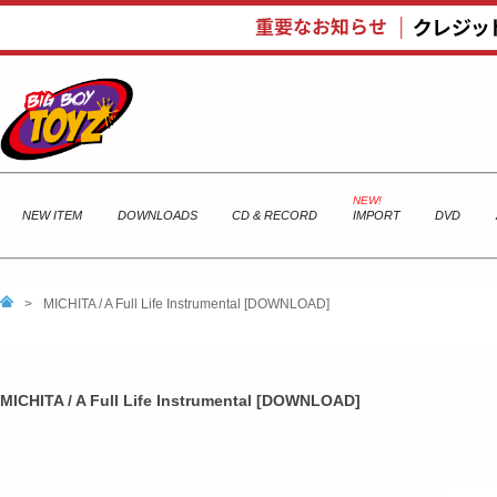
NEW ITEM
DOWNLOADS
CD & RECORD
IMPORT
DVD
>
MICHITA / A Full Life Instrumental [DOWNLOAD]
MICHITA / A Full Life Instrumental [DOWNLOAD]