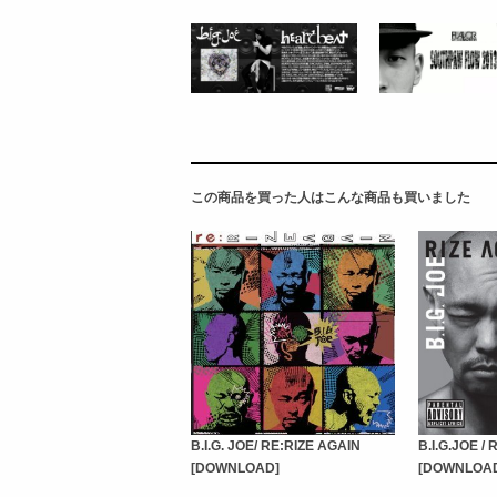
この商品を買った人はこんな商品も買いました
B.I.G. JOE/ RE:RIZE AGAIN
B.I.G.JOE /
[DOWNLOAD]
[DOWNLOA