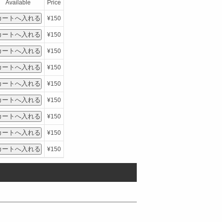
Available
Price
¥150
¥150
¥150
¥150
¥150
¥150
¥150
¥150
¥150