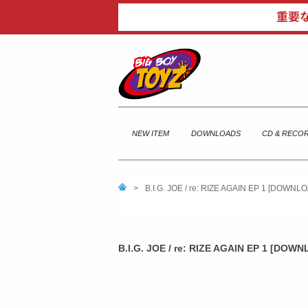
NEW ITEM
DOWNLOADS
CD & RECO
>
B.I.G. JOE / re: RIZE AGAIN EP 1 [DOWNL
B.I.G. JOE / re: RIZE AGAIN EP 1 [DOW