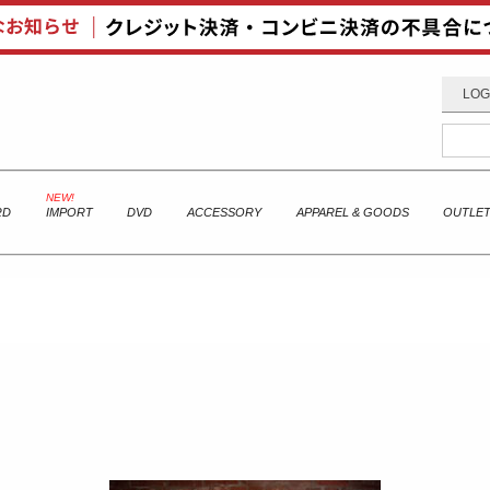
LOG
RD
IMPORT
DVD
ACCESSORY
APPAREL & GOODS
OUTLE