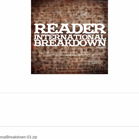
ionalBreakdown-03.zip