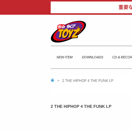
NEW ITEM
DOWNLOADS
CD & RECO
>
2 THE HIPHOP 4 THE FUNK LP
2 THE HIPHOP 4 THE FUNK LP