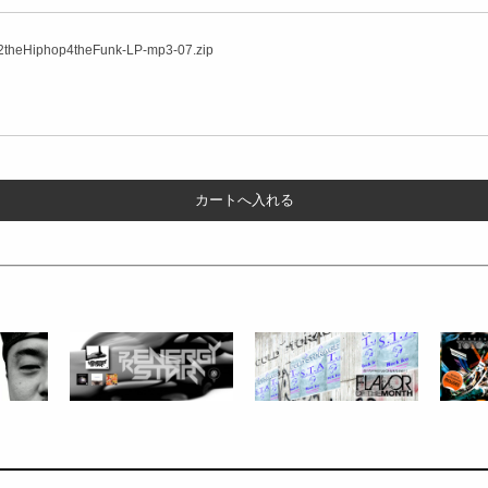
theHiphop4theFunk-LP-mp3-07.zip