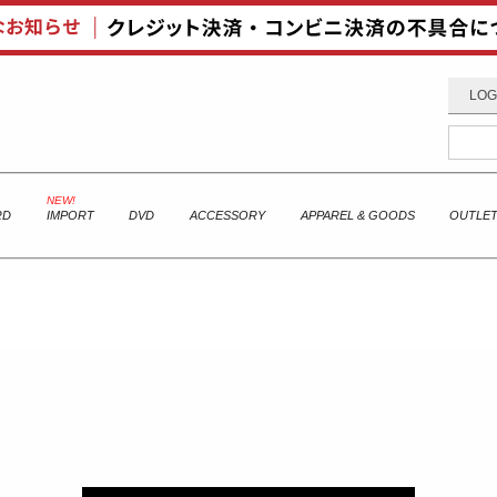
LOG
RD
IMPORT
DVD
ACCESSORY
APPAREL & GOODS
OUTLE