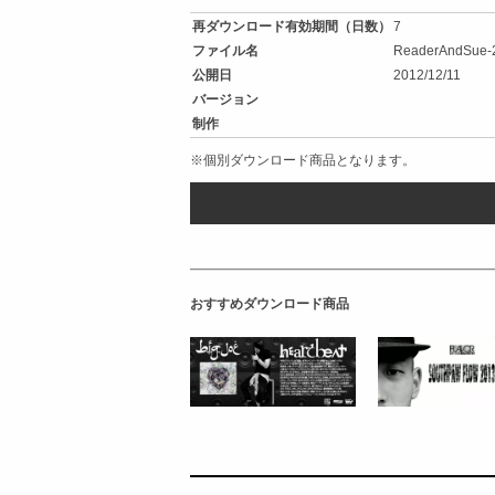
再ダウンロード有効期間（日数）
7
ファイル名
ReaderAndSue-2
公開日
2012/12/11
バージョン
制作
※個別ダウンロード商品となります。
おすすめダウンロード商品