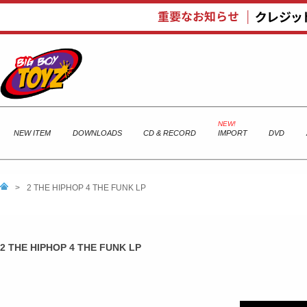
NEW ITEM
DOWNLOADS
CD & RECORD
IMPORT
DVD
>
2 THE HIPHOP 4 THE FUNK LP
2 THE HIPHOP 4 THE FUNK LP