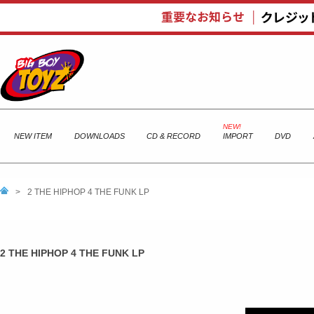
NEW ITEM
DOWNLOADS
CD & RECORD
IMPORT
DVD
>
2 THE HIPHOP 4 THE FUNK LP
2 THE HIPHOP 4 THE FUNK LP