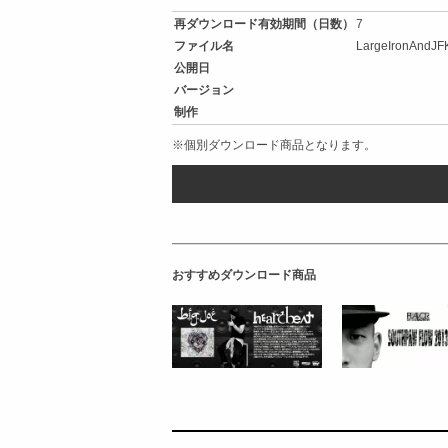
再ダウンロード有効期間（日数）
7
ファイル名
LargeIronAndJFK
公開日
バージョン
制作
※個別ダウンロード商品となります。
おすすめダウンロード商品