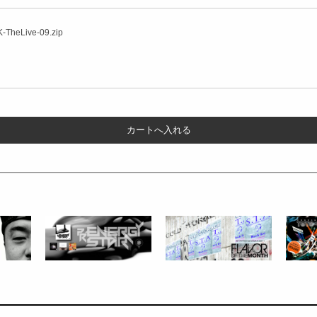
-TheLive-09.zip