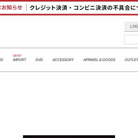
LOG
RD
IMPORT
DVD
ACCESSORY
APPAREL & GOODS
OUTLE