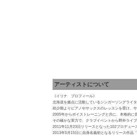
アーティストについて
《イリナ プロフィール》
北海道を拠点に活動しているシンガーソングライタ
幼少期よりピアノやサックスのレッスンを受け、サ
2005年からボイストレーニングと共に、本格的に
その確かな実力で、クラブイベントから野外ライブ
2011年11月23日リリースとなった102プロデュース
2013年5月15日に自身名義初となるリリース作品