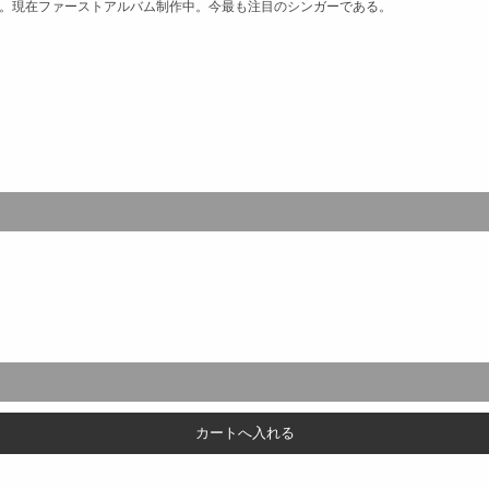
された。現在ファーストアルバム制作中。今最も注目のシンガーである。