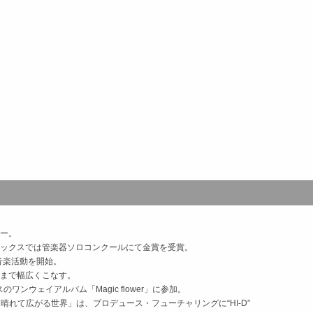
ー。
ックスでは管楽器ソロコンクールにて金賞を受賞。
音楽活動を開始。
まで幅広くこなす。
のワンウェイアルバム「Magic flower」に参加。
「晴れて広がる世界」は、プロデュース・フューチャリングに“HI-D”