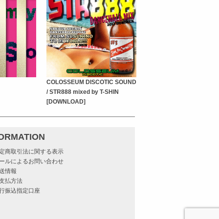
COLOSSEUM DISCOTIC SOUND
/ STR888 mixed by T-SHIN
[DOWNLOAD]
FORMATION
定商取引法に関する表示
ールによるお問い合わせ
送情報
支払方法
行振込指定口座