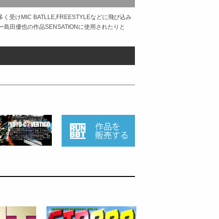
受けMIC BATLLE,FREESTYLEなどに飛び込み
島田優也の作品SENSATIONに使用されたりと