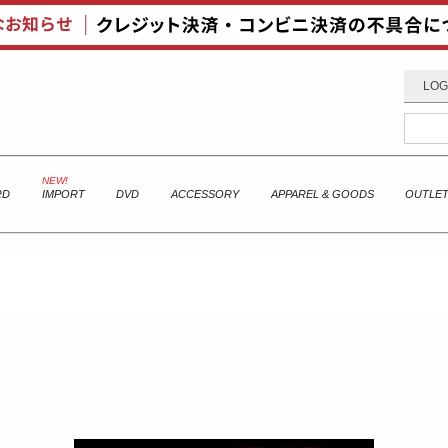
LOG
RD
IMPORT
DVD
ACCESSORY
APPAREL & GOODS
OUTLE