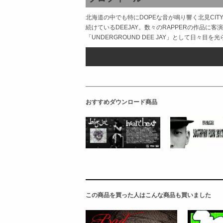
北海道の中でも特にDOPEな音が鳴り響く北見CITYにおい
続けているDEEJAY。数々のRAPPERの作品に
「UNDERGROUND DEE JAY」として日々目を
おすすめダウンロード商品
この商品を買った人はこんな商品も買いました