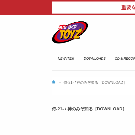
NEW ITEM
DOWNLOADS
CD & RECO
>
侍-21- / 神のみぞ知る［DOWNLOAD］
侍-21- / 神のみぞ知る［DOWNLOAD］