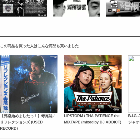
この商品を買った人はこんな商品も買いました
【邦楽始めましたっ！】寺尾聡 /
LIPSTORM / THA PATIENCE the
B.I.G.
リフレクションズ (USED
MIXTAPE (mixed by DJ ADDICT)
ジャケ付
RECORD)