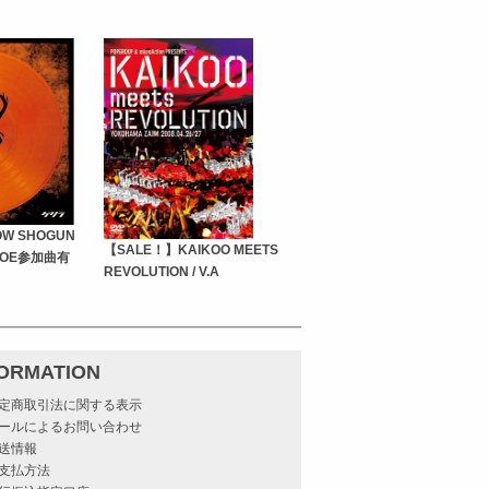
W SHOGUN
【SALE！】KAIKOO MEETS
G.JOE参加曲有
REVOLUTION / V.A
FORMATION
定商取引法に関する表示
ールによるお問い合わせ
送情報
支払方法