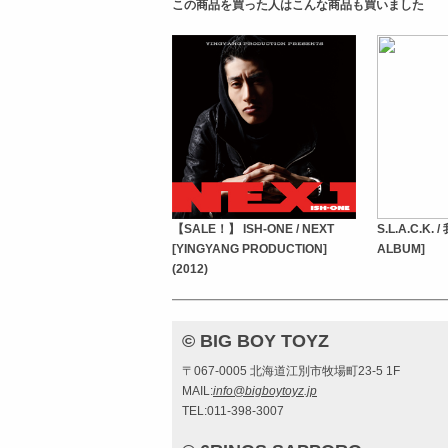
この商品を買った人はこんな商品も買いました
【SALE！】 ISH-ONE / NEXT
S.L.A.C.K.
[YINGYANG PRODUCTION]
ALBUM]
(2012)
© BIG BOY TOYZ
〒067-0005 北海道江別市牧場町23-5 1F
MAIL:
info@bigboytoyz.jp
TEL:011-398-3007