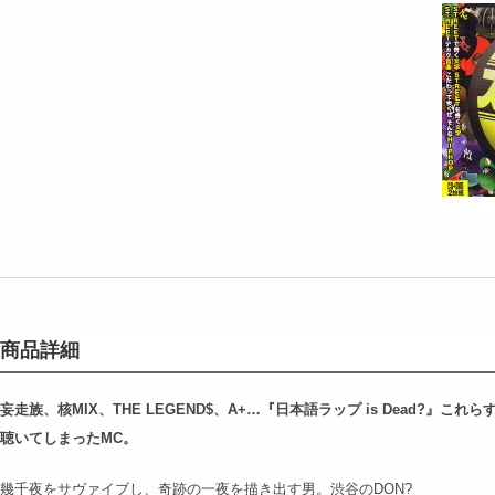
商品詳細
妄走族、核MIX、THE LEGEND$、A+…『日本語ラップ is Dead?』
聴いてしまったMC。
幾千夜をサヴァイブし、奇跡の一夜を描き出す男。渋谷のDON?