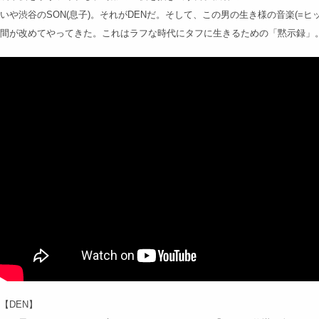
いや渋谷のSON(息子)。それがDENだ。そして、この男の生き様の音楽(=
間が改めてやってきた。これはラフな時代にタフに生きるための「黙示録」。YE
【DEN】