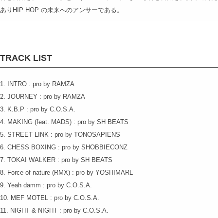
ありHIP HOP の未来へのアンサーである。
TRACK LIST
1. INTRO : pro by RAMZA
2. JOURNEY : pro by RAMZA
3. K.B.P : pro by C.O.S.A.
4. MAKING (feat. MADS) : pro by SH BEATS
5. STREET LINK : pro by TONOSAPIENS
6. CHESS BOXING : pro by SHOBBIECONZ
7. TOKAI WALKER : pro by SH BEATS
8. Force of nature (RMX) : pro by YOSHIMARL
9. Yeah damm : pro by C.O.S.A.
10. MEF MOTEL : pro by C.O.S.A.
11. NIGHT & NIGHT : pro by C.O.S.A.