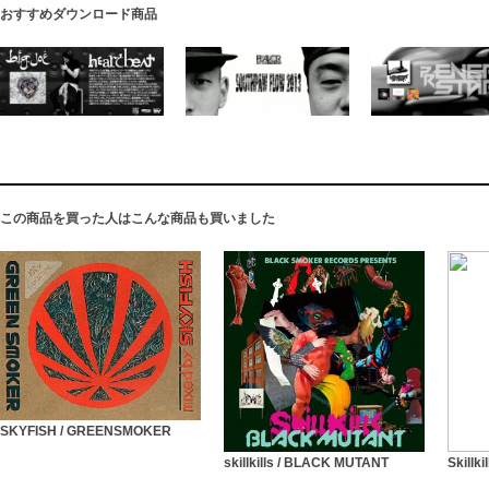
おすすめダウンロード商品
この商品を買った人はこんな商品も買いました
SKYFISH / GREENSMOKER
skillkills / BLACK MUTANT
Skillki