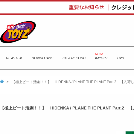
NEW ITEM
DOWNLOADS
CD & RECORD
IMPORT
DVD
>
【極上ビート活劇！！】 HIDENKA / PLANE THE PLANT Part.2 【
【極上ビート活劇！！】 HIDENKA / PLANE THE PLANT Part.