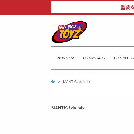
NEW ITEM
DOWNLOADS
CD & RECO
>
MANTIS / dalmix
MANTIS / dalmix