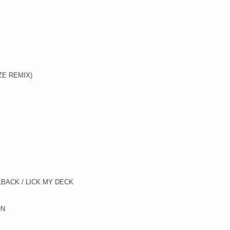
ZE REMIX)
BACK / LICK MY DECK
ON