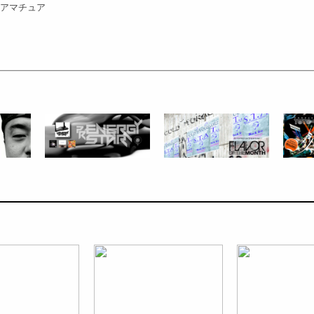
vs アマチュア