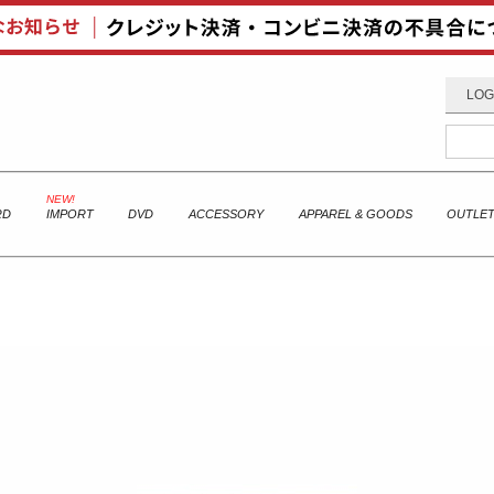
LOG
RD
IMPORT
DVD
ACCESSORY
APPAREL & GOODS
OUTLE