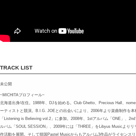
TRACK LIST
未公開
~MICHITAプロフィール~
北海道出身/在住。1988年、DJを始める。Club Ghetto、Precious Hall
ーティストと競演。B.I.G. JOEとの出会いにより、2006年より楽曲制作を本格化する
「Listening is Believing vol.2」に参加。2008年、1stアルバム「ONE」、2
ルバム「SOUL SESSION」、2009年には「THREE」をLibyus Mus
作活動を展開。そして韓国Pastel Musicからもアルバム3作品がライセ