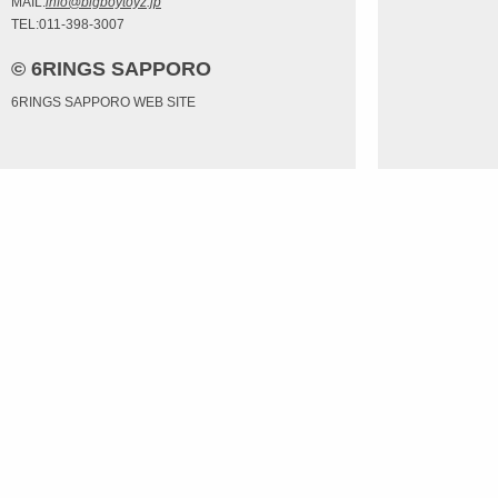
MAIL:
info@bigboytoyz.jp
TEL:011-398-3007
© 6RINGS SAPPORO
6RINGS SAPPORO WEB SITE