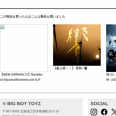
この商品を買った人はこんな商品も買いました
【新入荷！！】 符和 / 響
【NEW ARRIVAL!!!】Naohito
侍-21- 
Uchiyama/Reminiscent E.P
HI［D
© BIG BOY TOYZ
SOCIAL
〒067-0005 北海道江別市牧場町23-5 1F