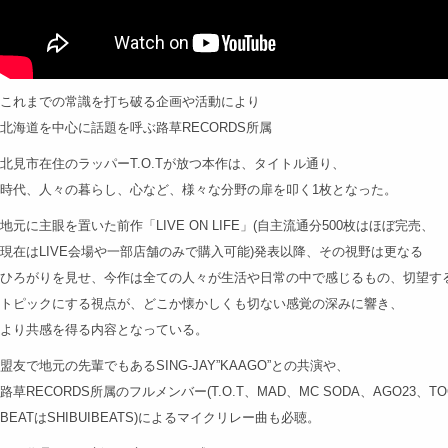
これまでの常識を打ち破る企画や活動により
北海道を中心に話題を呼ぶ路草RECORDS所属
北見市在住のラッパーT.O.Tが放つ本作は、タイトル通り、
時代、人々の暮らし、心など、様々な分野の扉を叩く1枚となった。
地元に主眼を置いた前作「LIVE ON LIFE」(自主流通分500枚はほぼ完売、
現在はLIVE会場や一部店舗のみで購入可能)発表以降、その視野は更なる
ひろがりを見せ、今作は全ての人々が生活や日常の中で感じるもの、切望す
トピックにする視点が、どこか懐かしくも切ない感覚の深みに響き、
より共感を得る内容となっている。
盟友で地元の先輩でもあるSING-JAY”KAAGO”との共演や、
路草RECORDS所属のフルメンバー(T.O.T、MAD、MC SODA、AGO23、TO
BEATはSHIBUIBEATS)によるマイクリレー曲も必聴。