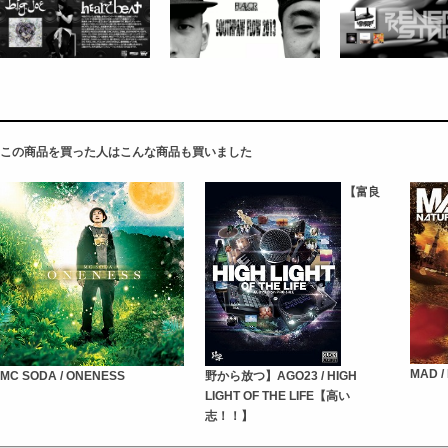
この商品を買った人はこんな商品も買いました
【富良
MAD /
MC SODA / ONENESS
野から放つ】AGO23 / HIGH
LIGHT OF THE LIFE【高い
志！！】