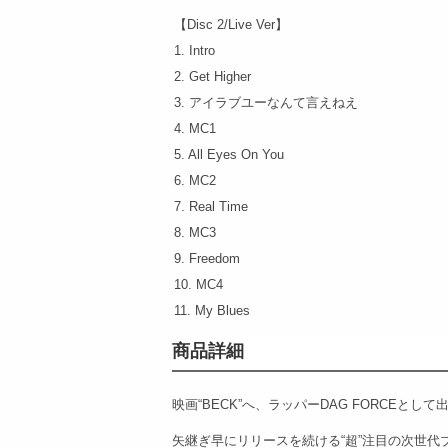
【Disc 2/Live Ver】
1. Intro
2. Get Higher
3. アイラブユーなんて言えねえ
4. MC1
5. All Eyes On You
6. MC2
7. Real Time
8. MC3
9. Freedom
10. MC4
11. My Blues
商品詳細
映画“BECK”へ、ラッパーDAG FORCEとして
矢継ぎ早にリリースを続ける“超”注目の次世