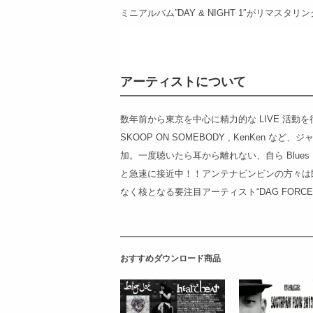
ミニアルバム”DAY & NIGHT 1″がリマスタ
アーティストについて
数年前から東京を中心に精力的な LIVE 活動を行うと同時に
SKOOP ON SOMEBODY , KenKe
加。一度聴いたら耳から離れない、自ら Blues
と急速に接近中！！アンテナビンビンの方々は
なく核となる要注目アーティスト“DAG FORCE
おすすめダウンロード商品