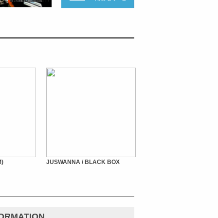
M)
JUSWANNA / BLACK BOX
FORMATION