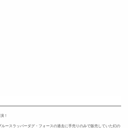
出演！
代ブルースラッパーダグ・フォースの過去に手売りのみで販売していた幻の