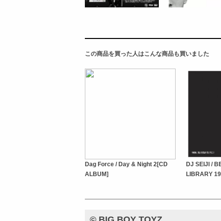
この商品を買った人はこんな商品も買いました
Dag Force / Day & Night 2[CD
DJ SEIJI / 
ALBUM]
LIBRARY 19
© BIG BOY TOYZ