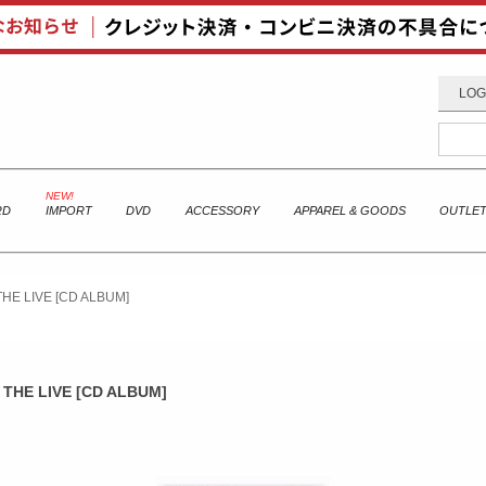
LOG
RD
IMPORT
DVD
ACCESSORY
APPAREL & GOODS
OUTLE
THE LIVE [CD ALBUM]
 THE LIVE [CD ALBUM]