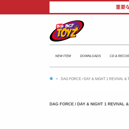
NEW ITEM
DOWNLOADS
CD & RECO
>
DAG FORCE / DAY & NIGHT 1 REVIVAL & 
DAG FORCE / DAY & NIGHT 1 REVIVAL &