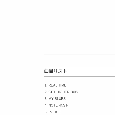
曲目リスト
1. REAL TIME
2. GET HIGHER 2008
3. MY BLUES
4. NOTE -INST-
5. POLICE