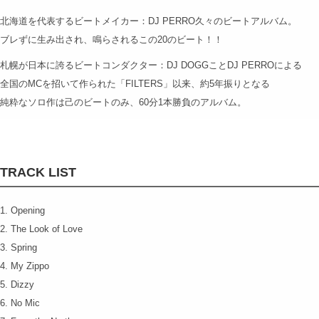
北海道を代表するビートメイカー：DJ PERRO久々のビートアルバム。
ブレずに生み出され、鳴らされるこの20のビート！！
札幌が日本に誇るビートコンダクター：DJ DOGGことDJ PERROによる
全国のMCを招いて作られた「FILTERS」以来、約5年振りとなる
純粋なソロ作は己のビートのみ、60分1本勝負のアルバム。
TRACK LIST
1. Opening
2. The Look of Love
3. Spring
4. My Zippo
5. Dizzy
6. No Mic