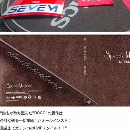
“誰もが待ち望んだ”DOGG”の新作は
余計な物を一切排除したオールインスト！
最後までガチンコのUWFスタイル！！”