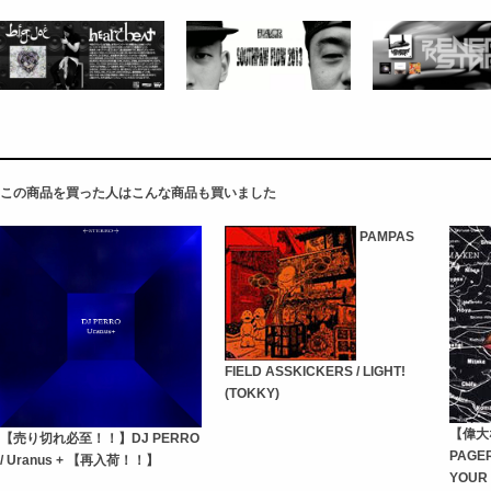
この商品を買った人はこんな商品も買いました
PAMPAS
FIELD ASSKICKERS / LIGHT!
(TOKKY)
【偉大
【売り切れ必至！！】DJ PERRO
PAGER
/ Uranus + 【再入荷！！】
YOUR