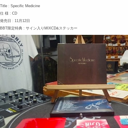
Title : Specific Medicine
仕 様 : CD
発売日 : 11月12日
BBT限定特典 : サイン入りMIXCD&ステッカー