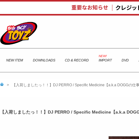
NEW ITEM
DOWNLOADS
CD & RECORD
IMPORT
DVD
>
【入荷しましたっ！！】DJ PERRO / Specific Medicine【a.k.a DOGG
【入荷しましたっ！！】DJ PERRO / Specific Medicine【a.k.a 