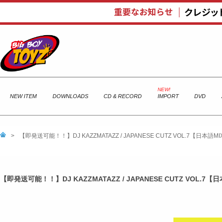
NEW ITEM
DOWNLOADS
CD & RECORD
IMPORT
DVD
>
【即発送可能！！】DJ KAZZMATAZZ / JAPANESE CUTZ VOL.7【日本語
【即発送可能！！】DJ KAZZMATAZZ / JAPANESE CUTZ VOL.7