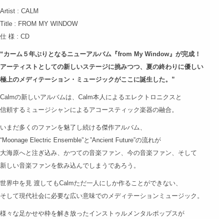
Artist : CALM
Title : FROM MY WINDOW
仕 様 : CD
“カーム５年ぶりとなるニューアルバム『from My Window』が完成！
アーティストとしての新しいステージに挑みつつ、夏の終わりに優しい
極上のメディテーション・ミュージックがここに誕生した。”
Calmの新しいアルバムは、Calm本人によるエレクトロニクスと
信頼するミュージシャンによるアコースティック楽器の融合。
いまだ多くのファンを魅了し続ける傑作アルバム、
“Moonage Electric Ensemble”と”Ancient Future”の流れが
大海原へと注ぎ込み、かつての音楽ファン、今の音楽ファン、そして
新しい音楽ファンを飲み込んでしまうであろう。
世界中を見 渡してもCalmただ一人にしか作ることができない、
そして現代社会に必要な広い意味でのメディテーションミュージック。
様々な足かせや枠を解き放ったインストゥルメンタルポップスが