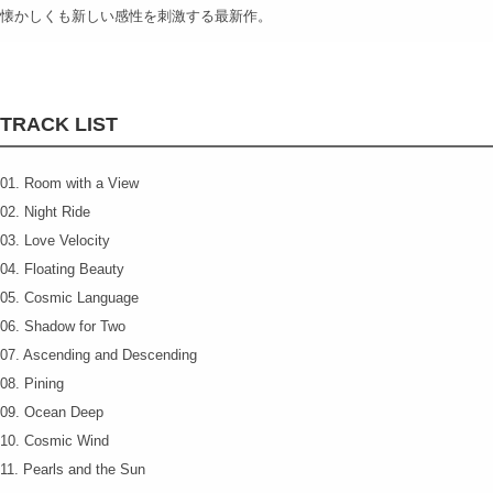
懐かしくも新しい感性を刺激する最新作。
TRACK LIST
01. Room with a View
02. Night Ride
03. Love Velocity
04. Floating Beauty
05. Cosmic Language
06. Shadow for Two
07. Ascending and Descending
08. Pining
09. Ocean Deep
10. Cosmic Wind
11. Pearls and the Sun