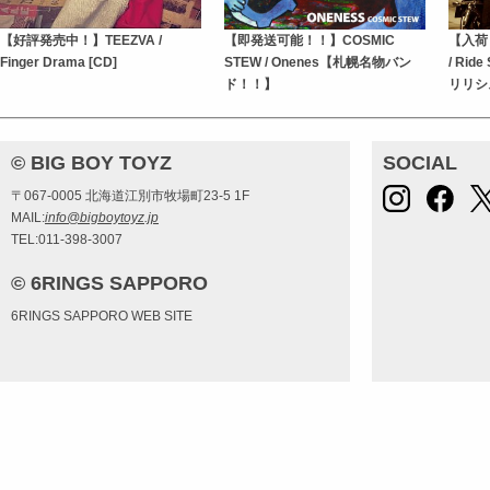
【好評発売中！】TEEZVA /
【即発送可能！！】COSMIC
【入荷
Finger Drama [CD]
STEW / Onenes【札幌名物バン
/ Rid
ド！！】
リリシ
© BIG BOY TOYZ
SOCIAL
〒067-0005 北海道江別市牧場町23-5 1F
MAIL:
info@bigboytoyz.jp
TEL:011-398-3007
© 6RINGS SAPPORO
6RINGS SAPPORO WEB SITE