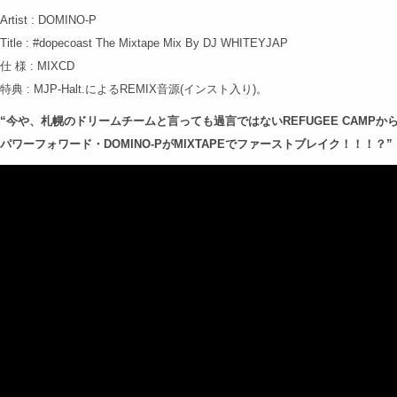
Artist : DOMINO-P
Title : #dopecoast The Mixtape Mix By DJ WHITEYJAP
仕 様 : MIXCD
特典 : MJP-Halt.によるREMIX音源(インスト入り)。
“今や、札幌のドリームチームと言っても過言ではないREFUGEE CAMPか
パワーフォワード・DOMINO-PがMIXTAPEでファーストブレイク！！！？”