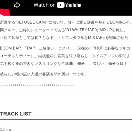
所属する”REFUGEE CAMP”において、攻守に渡る活躍を魅せるDOMINO-P
同クルー、生粋のシューター？である”DJ WHITEYJAP”がMIXUPを施し、
正規の音源としては初？となる、トリプルダブルなMIXTAPEを完成させた
BOOM BAP、TRAP、二枚使い、コスり、、現在のHIPHOPに必要なフル
ユーティリティーに、縦横無尽に言葉を張り巡らし、タイムアップの瞬間ま
気を抜く事のできないスリリングな全16曲、48分、、惜しい！45分収録！！
彼らしい幅の広い人選の客演も聞き所の一つです。
↓↓↓↓↓↓↓↓↓↓↓↓↓↓↓↓↓↓↓↓↓↓↓↓↓↓↓↓↓↓↓↓↓↓↓↓
TRACK LIST
1.Intro