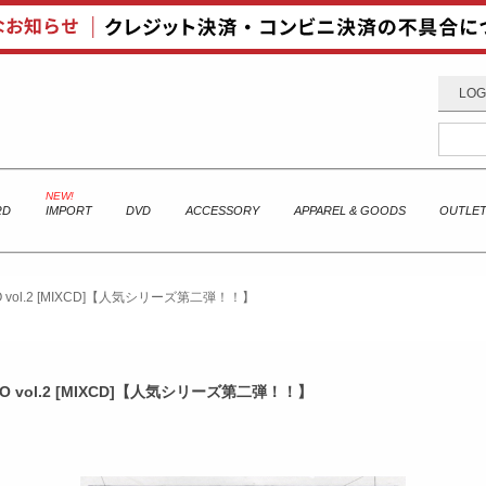
LOG
RD
IMPORT
DVD
ACCESSORY
APPAREL & GOODS
OUTLE
IO vol.2 [MIXCD]【人気シリーズ第二弾！！】
DIO vol.2 [MIXCD]【人気シリーズ第二弾！！】