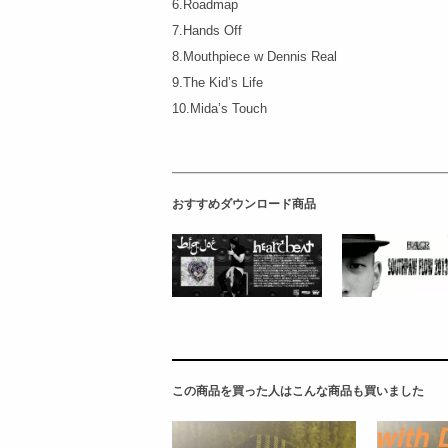
6.Roadmap
7.Hands Off
8.Mouthpiece w Dennis Real
9.The Kid’s Life
10.Mida’s Touch
おすすめダウンロード商品
この商品を買った人はこんな商品も買いました