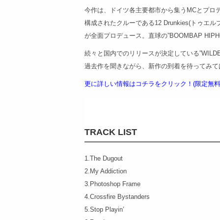
今作は、ドイツ各主要都市から集うMCとプロデ
構成されたクルーである12 Drunkies(トゥエ
が全面プロデュース。直球の”BOOMBAP HIP
続々と国内でのリリースが決定している”WILDEL
過去作を聞きながら、新作の到着を待ってみて
更に詳しい情報はコチラをクリック！(限定無料
TRACK LIST
1.The Dugout
2.My Addiction
3.Photoshop Frame
4.Crossfire Bystanders
5.Stop Playin’