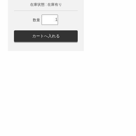
在庫状態 : 在庫有り
数量