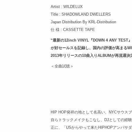
Artist : WILDELUX
Title : SHADOWLAND DWELLERS
Japan Distribution By KRL-Distribution
仕 様 : CASSETTE TAPE
“最新の12inch VINYL『DOWN 4 ANY TEST』
が好セールスを記録し、国内の評価が高まるWIL
2013年リリースの10曲入りALBUMが再流通決
＜全曲試聴＞
HIP HOP発祥の地として名高い、NYCサウス
自らトラックメイクもこなし、DJとしての経
正に、「USからやって来たHIPHOPアンバサダ