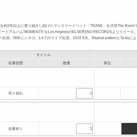
2年以上に渡り紹介し続けたマンスリーイベント「TRANE」を渋谷The Roomで主
トアルバム”MOMENTS”をLos AngelesのELSERENO RECORDSよりリ
同年にシカゴ、LAでのライブ出演。2016 9月、Repeat patternとTa-kuによるBeats
タイトル
在庫状態
数量
単位
売り切れ
在庫有り