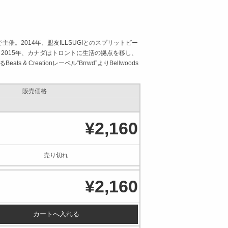
催。2014年、盟友ILLSUGIとのスプリットビー
リース。2015年、カナダはトロントに生活の拠点を移し、
 & Creationレーベル”Brrwd”よりBellwoods
販売価格
¥2,160
売り切れ
¥2,160