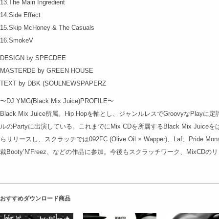
13.The Main Ingredient
14.Side Effect
15.Skip McHoney & The Casuals
16.SmokeV
DESIGN by SPECDEE
MASTERDE by GREEN HOUSE
TEXT by DBK (SOULNEWSPAPERZ
〜DJ YMG(Black Mix Juice)PROFILE〜
Black Mix Juice所属。Hip Hopを軸とし、ジャンルレスでGroovyなPla
ルのPartyに出演している。これまでにMix CDを所属するBlack Mix JuiceをはじめO
らリリースし、スクラッチでは092FC (Olive Oil × Wapper)、Laf、Pride Mons
裁Booty’N’Freez、などの作品に参加。今後もスクラッチワーク、MixC
おすすめダウンロード商品