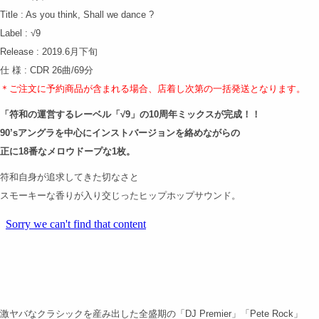
Title : As you think, Shall we dance ?
Label : √9
Release : 2019.6月下旬
仕 様 : CDR 26曲/69分
＊ご注文に予約商品が含まれる場合、店着し次第の
一括発送となります。
「符和の運営するレーベル「√9」の10周年ミックスが完成！！
90’sアングラを中心にインストバージョンを絡めながらの
正に18番なメロウドープな1枚。
符和自身が追求してきた切なさと
スモーキーな香りが入り交じったヒップホップサウンド。
激ヤバなクラシックを産み出した全盛期の「DJ Premier」「Pete Rock」