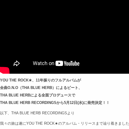
YOU THE ROCK★、11年振りのフルアルバムが
全曲O.N.O（THA BLUE HERB）によるビート、
THA BLUE HERBによる全面プロデュースで
THA BLUE HERB RECORDINGSから5月12日(水)に発売決定！！
以下、THA BLUE HERB RECORDINGSより
我々の旅は遂にYOU THE ROCK★のアルバム・リリースまで辿り着きま