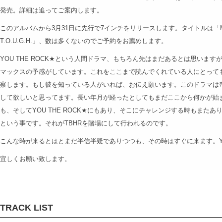
発売。詳細は追ってご案内します。
このアルバムから3月31日に先行で7インチをリリースします。タイトルは「MOVE TH
T.O.U.G.H.」、数は多くないのでご予約をお薦めします。
YOU THE ROCK★という人間ドラマ、もちろん先はまだあるとは思いま
マックスの予感がしています。これをここまで読んでくれている人にとって
察します。もし彼を知っている人がいれば、お伝え願います。このドラマは
して欲しいと思ってます。長い年月が経ったとしてもまだここから何かが始
も、そしてYOU THE ROCK★にもあり、そこにチャレンジする時もまたあり、
という事です。それがTBHRを賭場にして行われるのです。
こんな時が来るとはとまだ半信半疑でありつつも、その時はすぐに来ます。YOU
宜しくお願い致します。
TRACK LIST