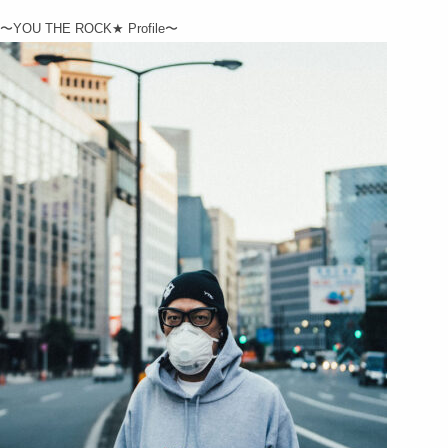
〜YOU THE ROCK★ Profile〜