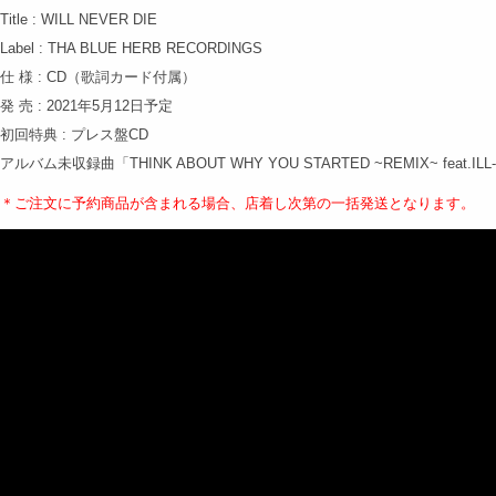
Title : WILL NEVER DIE
Label : THA BLUE HERB RECORDINGS
仕 様 : CD（歌詞カード付属）
発 売 : 2021年5月12日予定
初回特典 : プレス盤CD
アルバム未収録曲「THINK ABOUT WHY YOU STARTED ~REMIX~ feat.ILL
＊ご注文に予約商品が含まれる場合、店着し次第の
一括発送となります。