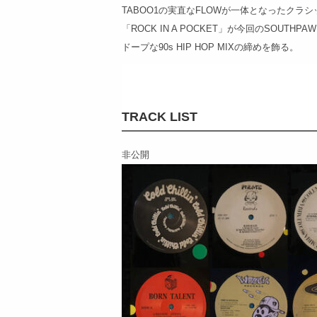
TABOO1の実直なFLOWが一体となったクラ
「ROCK IN A POCKET」が今回のSOUTHPA
ドープな90s HIP HOP MIXの締めを飾る。
TRACK LIST
非公開