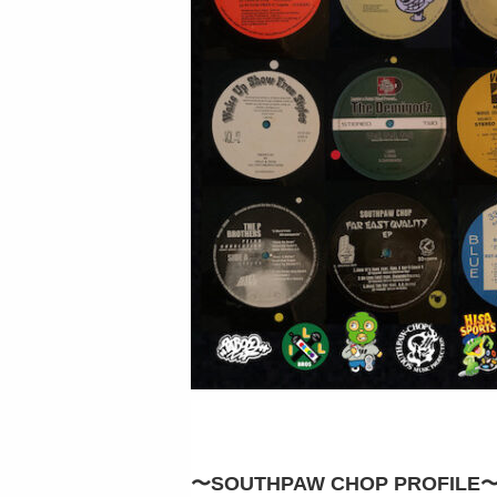
〜SOUTHPAW CHOP PROFILE