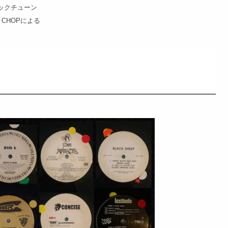
シックチューン
W CHOPによる