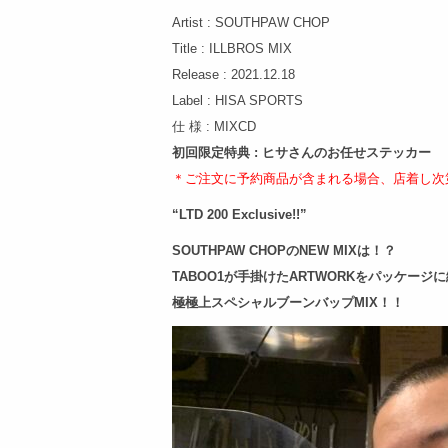
Artist : SOUTHPAW CHOP
Title : ILLBROS MIX
Release : 2021.12.18
Label : HISA SPORTS
仕 様 : MIXCD
初回限定特典 : ヒサさんのお任せステッカー
＊ご注文に予約商品が含まれる場合、店着し次
“LTD 200 Exclusive!!”
SOUTHPAW CHOPのNEW MIXは！？
TABOO1が手掛けたARTWORKをパッケージ
極極上スペシャルブーンバップMIX！！