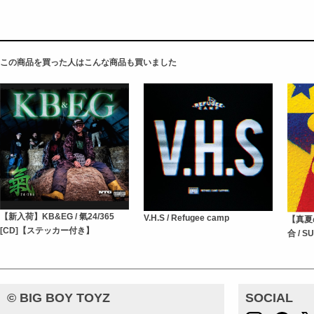
この商品を買った人はこんな商品も買いました
【新入荷】KB&EG / 氣24/365
V.H.S / Refugee camp
【真夏
[CD]【ステッカー付き】
合 / S
© BIG BOY TOYZ
SOCIAL