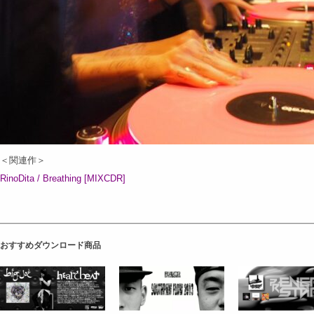
＜関連作＞
RinoDita / Breathing [MIXCDR]
おすすめダウンロード商品