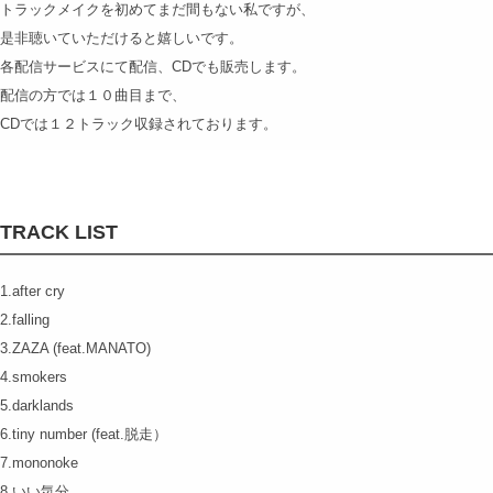
トラックメイクを初めてまだ間もない私ですが、
是非聴いていただけると嬉しいです。
各配信サービスにて配信、CDでも販売します。
配信の方では１０曲目まで、
CDでは１２トラック収録されております。
TRACK LIST
1.after cry
2.falling
3.ZAZA (feat.MANATO)
4.smokers
5.darklands
6.tiny number (feat.脱走）
7.mononoke
8.いい気分