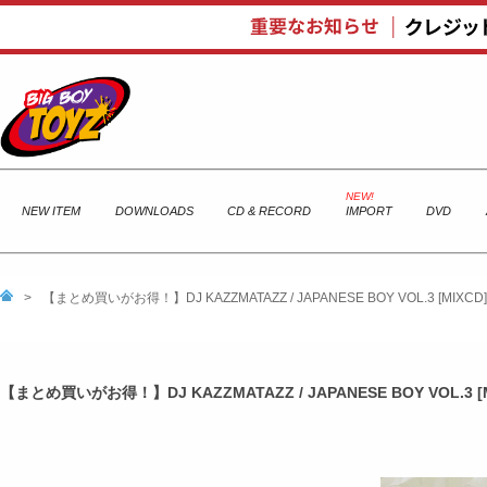
NEW ITEM
DOWNLOADS
CD & RECORD
IMPORT
DVD
>
【まとめ買いがお得！】DJ KAZZMATAZZ / JAPANESE BOY VOL.3 [MI
【まとめ買いがお得！】DJ KAZZMATAZZ / JAPANESE BOY VOL.3