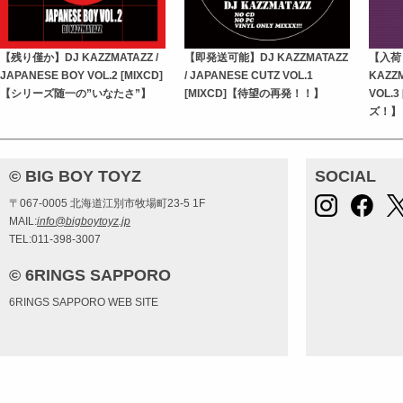
【残り僅か】DJ KAZZMATAZZ /
【即発送可能】DJ KAZZMATAZZ
【入荷
JAPANESE BOY VOL.2 [MIXCD]
/ JAPANESE CUTZ VOL.1
KAZZM
【シリーズ随一の”いなたさ”】
[MIXCD]【待望の再発！！】
VOL.
ズ！】
© BIG BOY TOYZ
SOCIAL
〒067-0005 北海道江別市牧場町23-5 1F
MAIL:
info@bigboytoyz.jp
TEL:011-398-3007
© 6RINGS SAPPORO
6RINGS SAPPORO WEB SITE