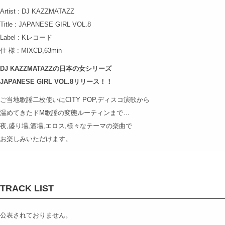
Artist : DJ KAZZMATAZZ
Title : JAPANESE GIRL VOL.8
Label : Kレコード
仕 様 : MIXCD,63min
DJ KAZZMATAZZの日本の女シリーズ
JAPANESE GIRL VOL.8リリース！！
ご当地歌謡二枚使いにCITY POP,ディスコ演歌から
温めてきたドM歌謡の変態ルーティンまで…
夜,盛り場,酒場,エロス,様々なテーマの楽曲で
お楽しみいただけます。
TRACK LIST
公表されておりません。