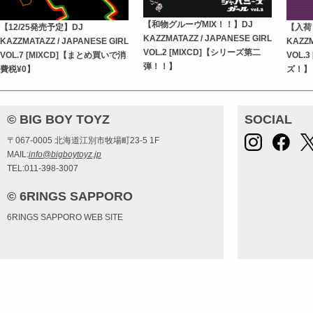
【和物グルーヴMIX！！】DJ
【12/25発売予定】DJ
【入荷
KAZZMATAZZ / JAPANESE GIRL
KAZZMATAZZ / JAPANESE GIRL
KAZZM
VOL.2 [MIXCD]【シリーズ第二
VOL.7 [MIXCD]【まとめ買いで消
VOL.
弾！！】
費税¥0】
ズ！】
© BIG BOY TOYZ
SOCIAL
〒067-0005 北海道江別市牧場町23-5 1F
MAIL:
info@bigboytoyz.jp
TEL:011-398-3007
© 6RINGS SAPPORO
6RINGS SAPPORO WEB SITE