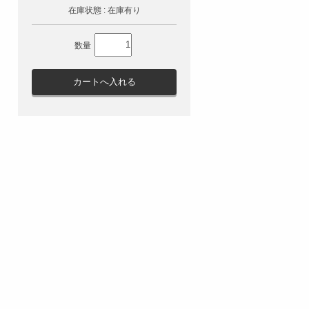
在庫状態 : 在庫有り
数量