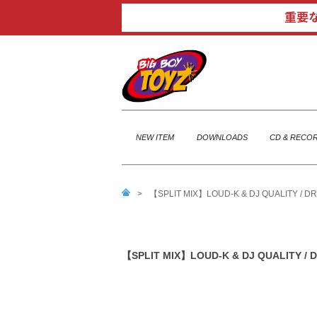
NEW ITEM
DOWNLOADS
CD & RECO
>
【SPLIT MIX】LOUD-K & DJ QUALITY / DR
【SPLIT MIX】LOUD-K & DJ QUALITY / D