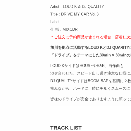
Artist : LOUD-K & DJ QUALITY
Title : DRIVE MY CAR Vol.3
Label :
仕 様 : MIXCDR
＊ご注文に予約商品が含まれる場合、店着し次
旭川を拠点に活動するLOUD-KとDJ QUARIT
「ドライブ」をテーマにした30min × 30min
LOUD-KサイドはHOUSEやR&B、自作曲も
混ぜ合わせた、スピード出し過ぎ注意な仕様に
DJ QUALITYサイドはBOOM BAPを基調に２
挟みながら、ハードに、時にチルくスムースに
皆様のドライブが安全でありますように願って
TRACK LIST