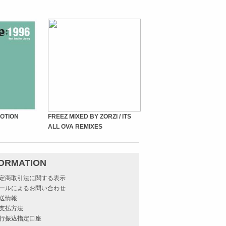
MOTION
FREEZ MIXED BY ZORZI / ITS
ALL OVA REMIXES
FORMATION
定商取引法に関する表示
ールによるお問い合わせ
送情報
支払方法
行振込指定口座