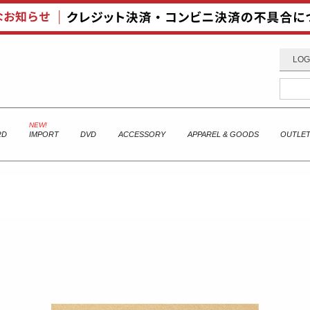
LOG
RD
IMPORT
DVD
ACCESSORY
APPAREL & GOODS
OUTLE