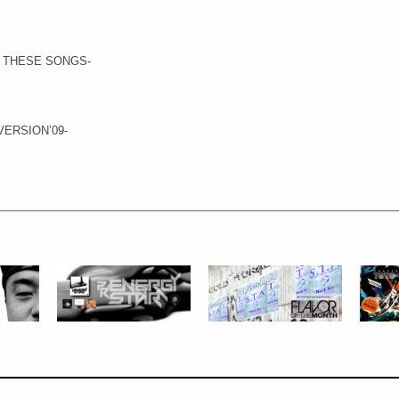
 THESE SONGS-
VERSION’09-