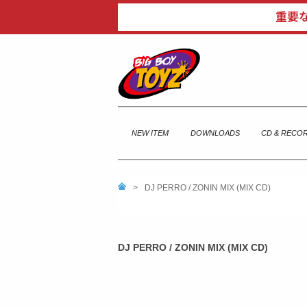
NEW ITEM
DOWNLOADS
CD & RECO
>
DJ PERRO / ZONIN MIX (MIX CD)
DJ PERRO / ZONIN MIX (MIX CD)