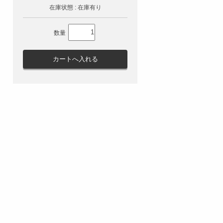
在庫状態 : 在庫有り
数量