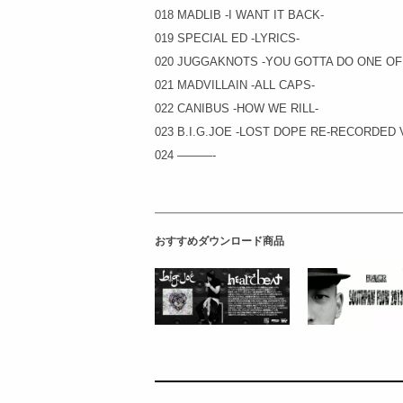
018 MADLIB -I WANT IT BACK-
019 SPECIAL ED -LYRICS-
020 JUGGAKNOTS -YOU GOTTA DO ONE OF
021 MADVILLAIN -ALL CAPS-
022 CANIBUS -HOW WE RILL-
023 B.I.G.JOE -LOST DOPE RE-RECORDED 
024 ———-
おすすめダウンロード商品