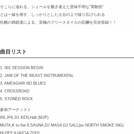
そこらに溢れる、シュールを履き違えた意味不明な”実験的”
とは一線を画す、しっかりとした土台の上で繰り広げられる
札幌の精鋭達による、至極のフリースタイルの応酬を完全収録！！
曲目リスト
1. 001 SESSION BEGIN
2. JAM OF THE BEAST INSTRUMENTAL
3. AMEAGARI NO BLUES
4. CROSSROAD
5. STONED ROCK
参加アーティスト
INI,JFK,DJ KEN,Halt.(MJP)
MUTA,K to the 8,SAUNA,DJ MASA DJ SALL(ex NORTH SMOKE ING)
HI-DEF,AJA(CIA ZOO)