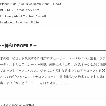
Hidden Side (Exclusive Remix) feat. ILL SUGI
BUT NEVER feat. YAS I AM
I’m Crazy About You feat. Sista-K
Interlude… Algorithm Of Life
〜符和 PROFILE〜
水の都「松江」を代表するDJ兼プロデューサー、レーベル「√9」主催。ク
ーティストとコラボレートを実現。未開の地「山陰」の DJシーンに深く貢
プホップをベースにハウス、ジャズなど多彩な選曲でフロアをロックするDJ
としてはCDアルバム、アナログレコード、客演作品など数多くの楽曲を残
街」より「音」と「アート」を日々発信している。
おすすめダウンロード商品