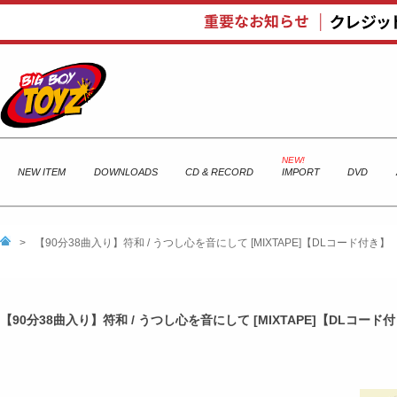
NEW ITEM
DOWNLOADS
CD & RECORD
IMPORT
DVD
>
【90分38曲入り】符和 / うつし心を音にして [MIXTAPE]【DLコード付き】
【90分38曲入り】符和 / うつし心を音にして [MIXTAPE]【DLコード