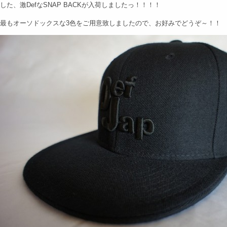
した、激DefなSNAP BACKが入荷しましたっ！！！！
最もオーソドックスな3色をご用意致しましたので、お好みでどうぞ～！！